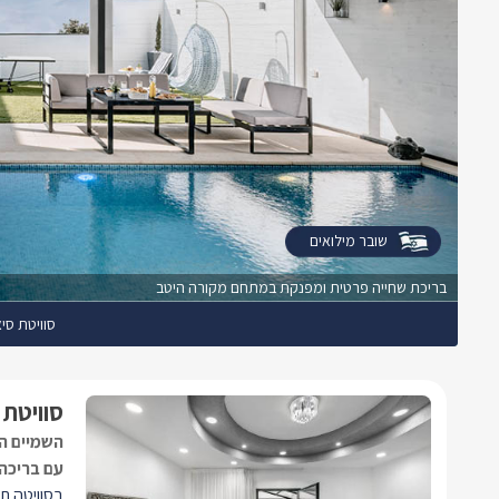
שובר מילואים
בריכת שחייה פרטית ומפנקת במתחם מקורה היטב
סוויטת סיאלו -
סוויטת סיא
השמיים ה
עם בריכה 
בסוויטה תי