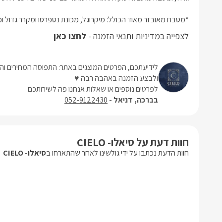
*מטבח מאובזר מאוד הכולל: מיקרוגל, מכונת נספרסו ומקרר גדול וכו'.
לצפייה במדיניות ותנאי הזמנה -
לחצו כאן
לידיעתכם, הפרטים המוצגים באתר: התפוסה המחירים והמ
ולבצע הזמנה באהבה רבה ♥
לפרטים נוספים או שאלות אנחנו פה לשירותכם
בברכה, דניאל -
052-9122430
חוות דעת על סיאלו- CIELO
חוות הדעת נכתבו על ידי גולשינו לאחר שהתארחו ב
סיאלו- CIELO