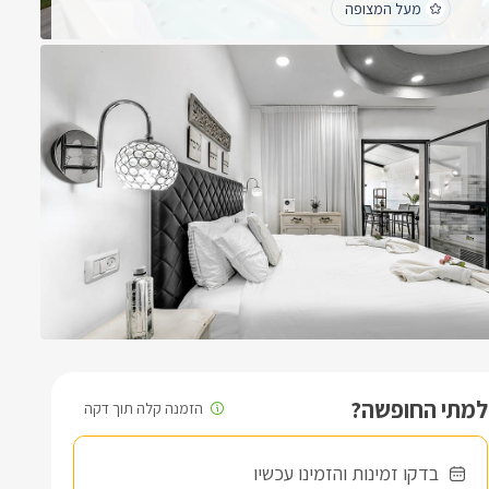
מעל המצופה
שקל והרבה מעבר קרוב להרבה מקומות בילוי היה פשוט מושלם תודה
רבה על החוויה על כל המחשבה שעומדת מאחורי המתחם הזה
לכל החוות דעת
חשבתם על פרטי פרטים ומרגישים את זה בכל פינה שירה מטבריהה
למתי החופשה?
בדקו זמינות והזמינו עכשיו