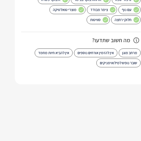
עם נוף
צימר מבודד
מוצרי טואלטיקה
חלוקי רחצה
סוויטות
מה חשוב שתדעו?
מרחב מוגן
אין להזמין אורחים נוספים
אין להביא חיות מחמד
שובר נופש למילואימניקים