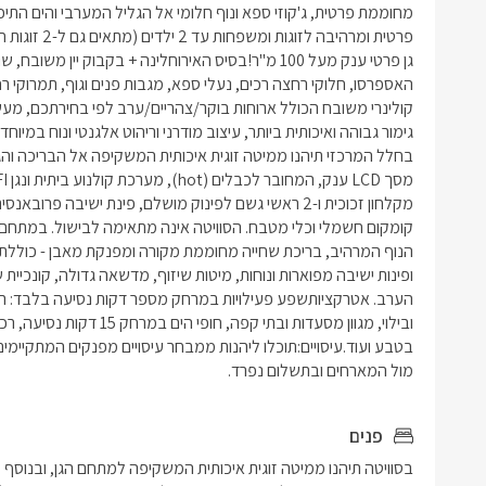
צבעונית ב
מול המארחים ובתשלום נפרד. 
פנים