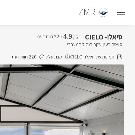
ZMR
4.9
סיאלו- CIELO
5 /
סוויטה בעין יעקב בגליל המערבי
תמונות של סיאלו- CIELO
קצת עלינו
220 חוות דעת