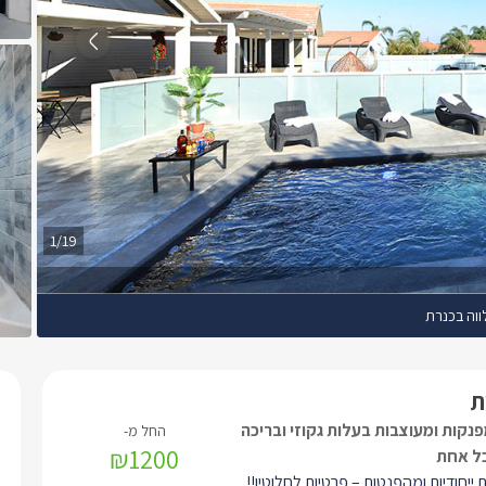
1/19
ווה בכנרת
ת
פנקות ומעוצבות בעלות גקוזי ובריכה
₪1200
ל אחת
ת ייחודיות ומהפנטות – פרטיות לחלוטין!!