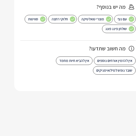
מה יש בנוסף?
עם נוף
מוצרי טואלטיקה
חלוקי רחצה
סוויטות
שולחן פינג פונג
מה חשוב שתדעו?
אין להזמין אורחים נוספים
אין להביא חיות מחמד
שובר נופש למילואימניקים