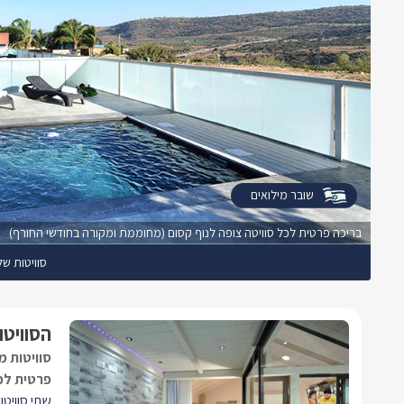
שובר מילואים
בריכה פרטית לכל סוויטה צופה לנוף קסום (מחוממת ומקורה בחודשי החורף)
סוויטות של
הסוויטו
סוויטות מ
פרטית לכ
שתי סוויטו