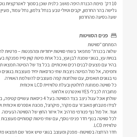
מגבות נקיו
לשימושכם
בפאטיו חיצ
שעה נסיעה מהחרמון 
כסאות נוחי
חלונות גד
פנים הסוויטות
והקסום.