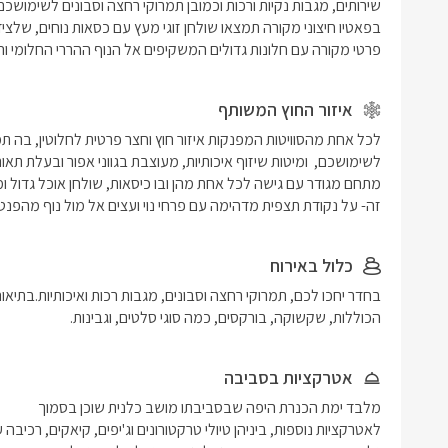
פרטי מקורה עם חלונות גדולים המשקיפים אל הנוף ההררי החלומי וה
איזור החוץ המשותף
זה- על נקודת תצפית מדהימה עם פרחי נוי ועצים אל מול נוף מהפנט 
כלול באירוח
הכוללות, שקשוקה, בורקסים, כמה סוגי סלטים, וגבינות. 
אטרקציות בסביבה