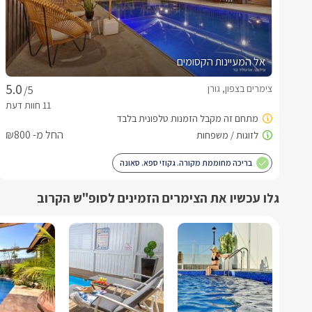
אל המעיינות הקסומים
צימרים בצפון, גורן
/5
החל מ- ₪800
בריכה מחוממת מקורה. גקוזי ספא. סאונה
גלו עכשיו את הצימרים הזמינים לסופ"ש הקרוב