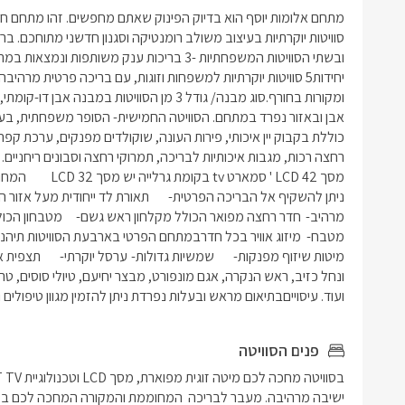
ועוד. עיסוייםבתיאום מראש ובעלות נפרדת ניתן להזמין מגוון טיפולים ו
פנים הסוויטה