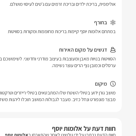
אולימפית, בריכת ילדים ובריכת זרמים עם ג'טים לעיסוי מושלם.
בחורף
במתחם אלומות יוסף קיימות בריכות מחוממות ומקורות בסוויטות 
דגשים על מקום האירוח
ערסלים וכמובן נוף הרים עוצר נשימה.
מיקום
מבצר מונפורט ונחל כזיב. מעבר לגבולות המושב תוכלו ליהנות משלל 
חוות דעת על אלומות יוסף
חוות הדעת נכתבו על ידי גולשינו לאחר שהתארחו ב
אלומות יוסף