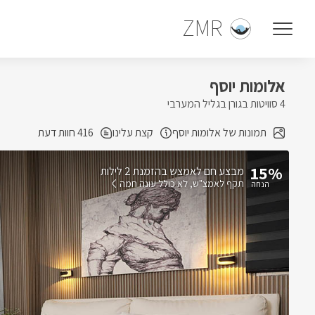
ZMR
אלומות יוסף
4 סוויטות בגורן בגליל המערבי
תמונות של אלומות יוסף
קצת עלינו
416 חוות דעת
15%
בהזמנת 2 לילות
תקף לאמצ"ש
לא כולל עונה חמה