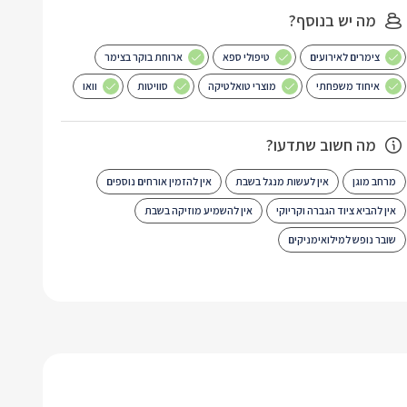
מה יש בנוסף?
צימרים לאירועים
טיפולי ספא
ארוחת בוקר בצימר
איחוד משפחתי
מוצרי טואלטיקה
סוויטות
וואו
מה חשוב שתדעו?
מרחב מוגן
אין לעשות מנגל בשבת
אין להזמין אורחים נוספים
אין להביא ציוד הגברה וקריוקי
אין להשמיע מוזיקה בשבת
שובר נופש למילואימניקים