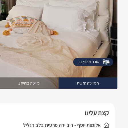
שובר מילואים
הסוויטה הזוגית
סוויטת בוטיק 1
קצת עלינו
אלומות יוסף - ריביירה פרטית בלב הגליל