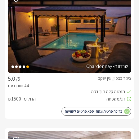
לצפייה במדיניות ותנאי הזמנה -
לחצו כאן
לידיעתכם, הפרטים המוצגים באתר: התפוסה המחירים והמבצעים
מעודכנים ומאומתים. תוכלו לבדוק ולבצע הזמנה באהבה רבה ♥
לפרטים נוספים או שאלות אנחנו פה לשירותכם
בברכה, רינה -
052-9171892
שרדונה- Chardonnay
צימר בצפון, עין יעקב
/5
החל מ- ₪1500
בריכה פרטית וגקוזי ספא פרטיים לסוויטה