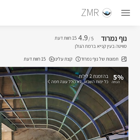
ZMR
4.9
נוף נמרוד
5 /
סוויטה בעין קנייא ברמת הגולן
תמונות של נוף נמרוד
קצת עלינו
15 חוות דעת
5%
בהזמנת 2 לילות
כל ימות השבוע
לא כולל עונה חמה