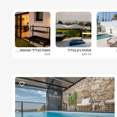
אחוזת רון בגליל
פסגת הגליל-סוויטות יוקרה
עין יעקב
מנות