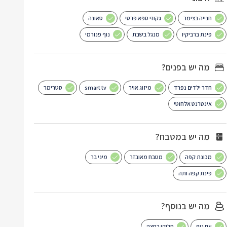
חנייה בצימר
גקוזי ספא פרטי
סאונה
פינת ברביקיו
מנגל בשבת
נוף פנורמי
מה יש בפנים?
חדר ילדים נפרד
מיזוג אויר
smart tv
סטרימר
אינטרנט אלחוטי
מה יש במטבח?
מכונת קפה
מטבח מאובזר
מיני בר
פינת קפה ותה
מה יש בנוסף?
עם נוף
חלוקי רחצה