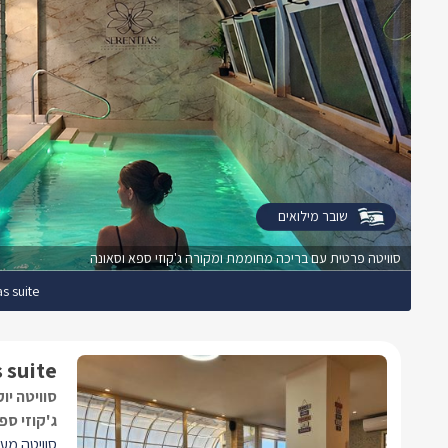
שובר מילואים
סוויטה פרטית עם בריכה מחוממת ומקורה ג'קוזי ספא וסאונה
as suite
 suite
סוויטה יו
ג'קוזי ספ
סוויטה מע