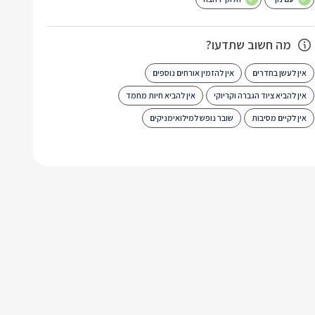
מה חשוב שתדעו?
אין לעשן בחדרים
אין להזמין אורחים נוספים
אין להביא ציוד הגברה וקריוקי
אין להביא חיות מחמד
אין לקיים מסיבות
שובר נופש למילואימניקים