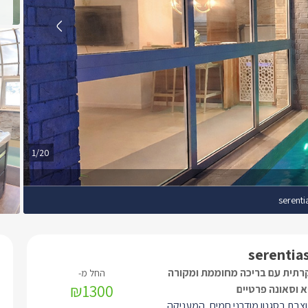
1/20
serenti
serentias
קרתית עם בריכה מחוממת ומקורה
₪1300
א וסאונה פרטיים
וצבת בסגנון מודרני חמים, המעניקה