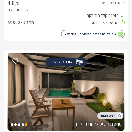
צימר בצפון, שפר
/5
החל מ- ₪1000
נוף. בריכה פרטית מחוממת. גקוזי ספא
שובר מילואים
סוויטות נרקיס - לזוגות בלבד