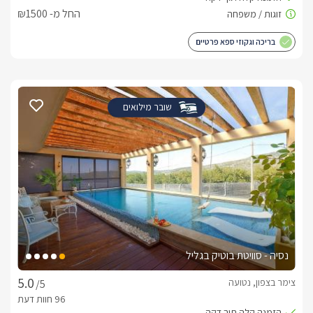
החל מ- ₪1500
בריכה וגקוזי ספא פרטיים
שובר מילואים
נסיה - סוויטת בוטיק בגליל
צימר בצפון, נטועה
/5