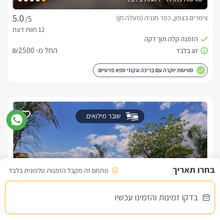
צימרים בצפון, כפר חנניה (מעלה חן)
/5
החל מ- ₪2500
סוויטות יוקרה עם בריכה וגקוזי ספא פרטיים
שובר מילואים
מתחם זה מקבל הזמנות טלפונית בלבד
בדקו זמינות והזמינו עכשיו
האחוזה בחד נס