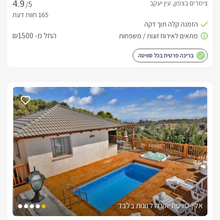
צימרים בצפון, עין יעקב
/5
החל מ- ₪1500
בריכה פרטית בכל סוויטה
אלין-סוויטת יוקרה לזוגות בלבד