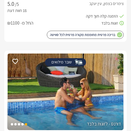
צימרים בצפון, עין יעקב
/5
החל מ- ₪1100
בריכה פרטית מחוממת מקורה פרטית לכל סוויטה
שובר מילואים
דורנס - לזוגות בלבד