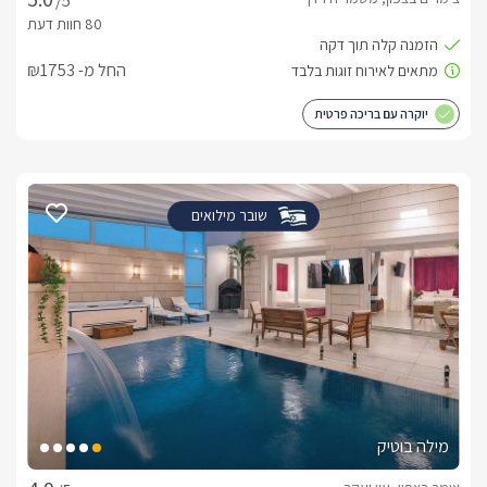
/5
החל מ- ₪1753
יוקרה עם בריכה פרטית
שובר מילואים
מילה בוטיק