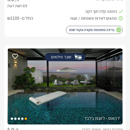
החל מ- ₪1100
בריכה מחוממת מקורה וגקוזי ספא
שובר מילואים
Y האוס - לזוגות בלבד
צימרים בצפון, משמר הירדן