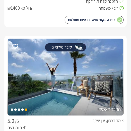
החל מ- ₪1400
בריכה וגקוזי ספא בפרטיות מוחלטת
שובר מילואים
הדבר האמיתי
צימר בצפון, עין יעקב
/5