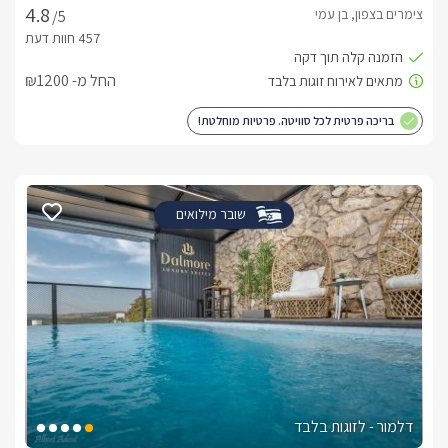
צימרים בצפון, בן עמי
/5
החל מ- ₪1200
בריכה פרטית לכל סוויטה. פרטיות מוחלטת!
שובר מילואים
דלמור - לזוגות בלבד