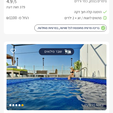
צימרים בצפון, כפר ורדים
/5
החל מ- ₪1100
בריכה פרטית מחוממת לכל סוויטה, בפרטיות מוחלטת.
שובר מילואים
שאטו פרסטיז