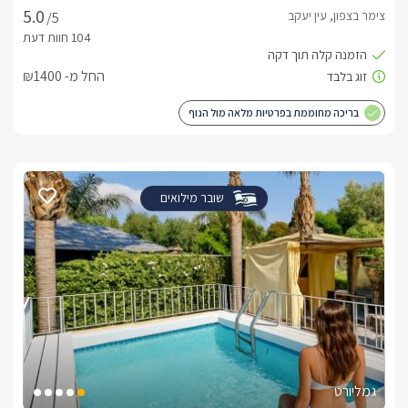
צימר בצפון, עין יעקב
/5
החל מ- ₪1400
בריכה מחוממת בפרטיות מלאה מול הנוף
שובר מילואים
גמליורט