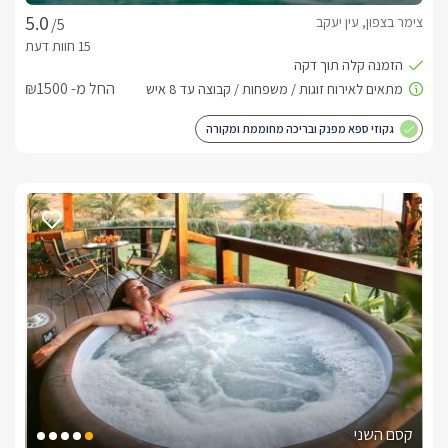
צימר בצפון, עין יעקב
/5
החל מ- ₪1500
גקוזי ספא מפנק ובריכה מחוממת ומקורה
קסם השני