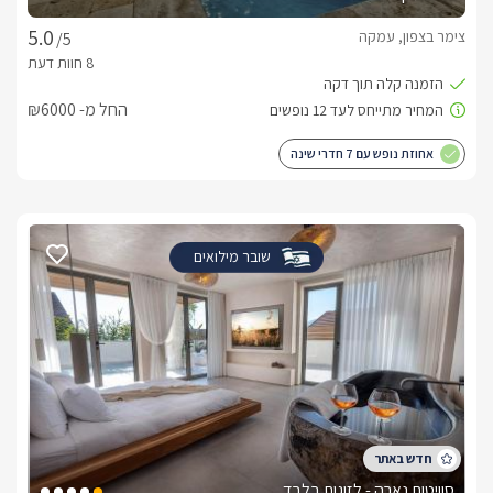
צימר בצפון, עמקה
/5
החל מ- ₪6000
אחוזת נופש עם 7 חדרי שינה
שובר מילואים
סוויטות נארה - לזוגות בלבד