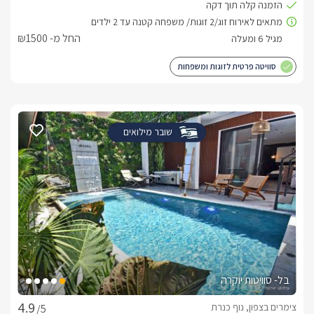
החל מ- ₪1500
סוויטה פרטית לזוגות ומשפחות
שובר מילואים
בל- סוויטות יוקרה
צימרים בצפון, נוף כנרת
/5