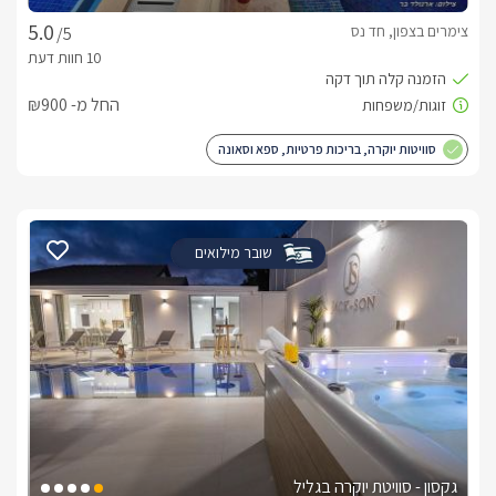
צימרים בצפון, חד נס
/5
החל מ- ₪900
סוויטות יוקרה, בריכות פרטיות, ספא וסאונה
שובר מילואים
גקסון - סוויטת יוקרה בגליל