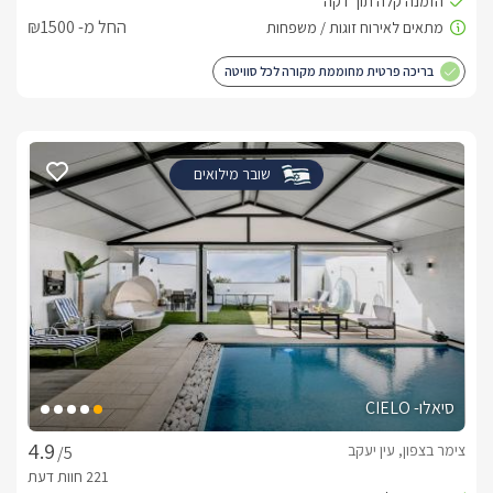
החל מ- ₪1500
בריכה פרטית מחוממת מקורה לכל סוויטה
שובר מילואים
סיאלו- CIELO
צימר בצפון, עין יעקב
/5